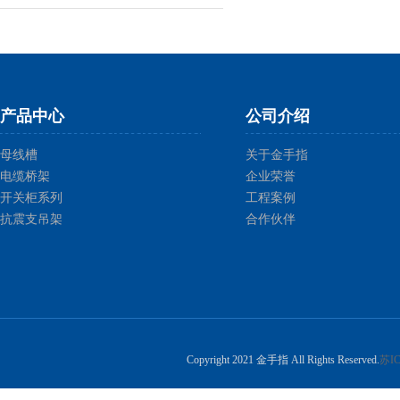
产品中心
公司介绍
母线槽
关于金手指
电缆桥架
企业荣誉
开关柜系列
工程案例
抗震支吊架
合作伙伴
Copyright 2021 金手指 All Rights Reserved.
苏IC