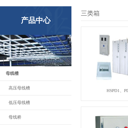
三类箱
产品中心
母线槽
高压母线槽
HSPD1、P
低压母线槽
母线桥