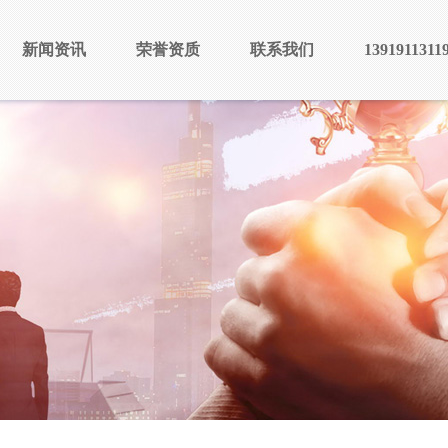
新闻资讯
荣誉资质
联系我们
1391911311