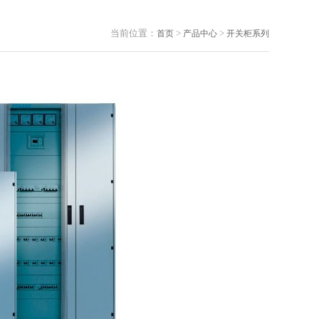
当前位置：
>
>
首页
产品中心
开关柜系列