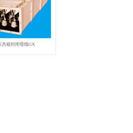
压共箱封闭母线GX