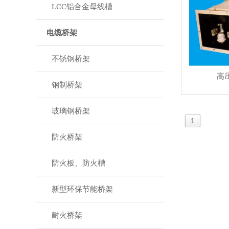
LCC铝合金母线槽
电缆桥架
不锈钢桥架
高
钢制桥架
玻璃钢桥架
1
防火桥架
防火板、防火槽
新型环保节能桥架
耐火桥架