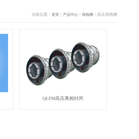
当前位置：
>
>
> 高压母线槽
首页
产品中心
母线槽
QLFM高压离相封闭