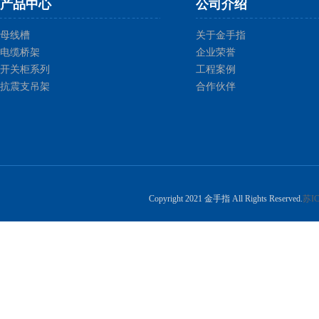
产品中心
公司介绍
母线槽
关于金手指
电缆桥架
企业荣誉
开关柜系列
工程案例
抗震支吊架
合作伙伴
Copyright 2021 金手指 All Rights Reserved.
苏IC