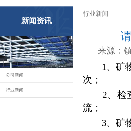
行业新闻
新闻资讯
来源：
1、矿
公司新闻
次；
行业新闻
2、检查
流；
3、矿