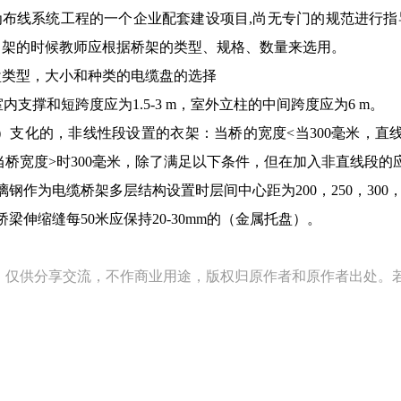
布线系统工程的一个企业配套建设项目,尚无专门的规范进行指
吊架的时候教师应根据桥架的类型、规格、数量来选用。
盘类型，大小和种类的电缆盘的选择
室内支撑和短跨度应为1.5-3 m，室外立柱的中间跨度应为6 m。
）支化的，非线性段设置的衣架：当桥的宽度<当300毫米，直线段
当桥宽度>时300毫米，除了满足以下条件，但在加入非直线段的
璃钢作为电缆桥架多层结构设置时层间中心距为200，250，300，3
桥梁伸缩缝每50米应保持20-30mm的（金属托盘）。
，仅供分享交流，不作商业用途，版权归原作者和原作者出处。