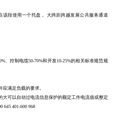
在该段使用一个托盘 。大跨距跨越发展公共服务通道
、控制电缆50-70%和开发10-25%的相关标准规范规
并应满足负载的要求。
的大可以自动过电流信息保护的额定工作电流值或整定
45 401-600 968