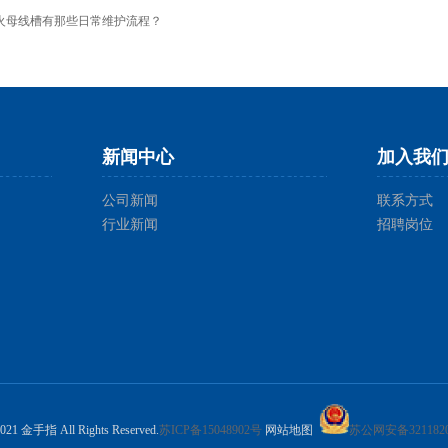
火母线槽有那些日常维护流程？
新闻中心
加入我
公司新闻
联系方式
行业新闻
招聘岗位
2021 金手指 All Rights Reserved.
苏ICP备15048902号
网站地图
苏公网安备3211820