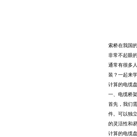
索桥在我国
非常不起眼
通常有很多
装？一起来
计算的电缆
一、电缆桥
首先，我们
件。可以独
的灵活性和
计算的电缆