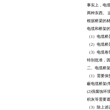
事实上，电
两种东西。 
根据桥梁的
电缆和桥架
（1）电缆桥
（2）电缆桥
（3）电缆
特别批准，
二、电缆桥
（1）需要保
蔽电缆桥架(
(2)强腐蚀
积灰等需要
（3）除上