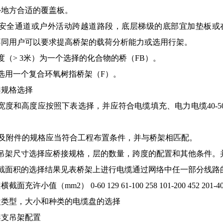
外地方合适的覆盖板。
共安全通道或户外活动跨越道路段，底层梯级的底部宜加垫板或
不同用户可以要求提高桥架的载荷分析能力或选用行架。
度（> 3米）为一个选择的化合物的桥（FB）。
选用一个复合环氧树指桥架（F）。
架规格选择
宽度和高度应按照下表选择，并应符合电缆填充、电力电缆40-50%
头及附件的规格应当符合工程布置条件，并与桥架相匹配。
和吊架尺寸选择应桥接规格，层的数量，跨度的配置和其他条件。
横截面积的选择结果见表桥架上进行电缆通过网络中任一部分线路
充许小值（mm2） 0-60 129 61-100 258 101-200 452 201-400 6
盘类型，大小和种类的电缆盘的选择
架支吊架配置