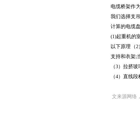
电缆桥架作为
我们选择支
计算的电缆
(1)起重机的
以下原理（2
支持和衣架;
（3）拉挤玻
（4）直线段
文来源网络