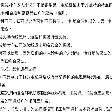
缆桥架对许多人来说并不是很常见，电缆桥架由于其独特的特点而
这种组合通常更容易在户外建筑中看到。
材料不同，它可以分为两种不同类型，一种是金属制成的，另一种
的用途：
架支撑缆线因此，道路和桥梁流量支持。
架是允许在开放跨线运输网络安全的桥梁。
卷筒可以使用，因为它们的粉末涂料的户外活动，他们是防腐蚀的
因为它终会腐蚀。
架型式、品种进行选择
护不受电力干扰的电缆网络或有外部保护的电缆网络(例如。 腐蚀
带盖。
环境应采用(f)复合环氧防腐阻燃电缆桥架。托架臂、托架也应
遮盖的环境或户外场所应加盖。
述以外，托盘，槽，的选择根据现场正常环境和技术要求台阶，玻