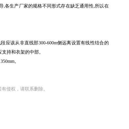
导,各生产厂家的规格不同形式存在缺乏通用性,所以在
应该从非直线部300-600m侧远离设置有线性结合的
应支持和衣架的中部。
50mm。
若有侵权，请联系删除。