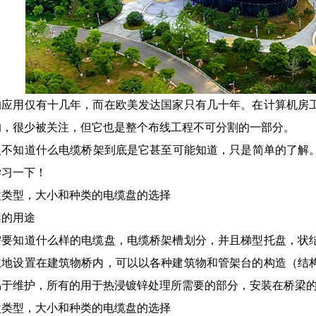
的应用仅有十几年，而在欧美发达国家只有几十年。在计算机房
的，很少被关注，但它也是整个布线工程不可分割的一部分。
人不知道什么
电缆桥架
到底是它甚至可能知道，只是简单的了解
学习一下！
盘类型，大小和种类的电缆盘的选择
架的用途
需要知道什么样的电缆盘，电缆桥架槽划分，并且梯型托盘，状
立地设置在建筑物桥内，可以以各种建筑物和管架台的构造（结
易于维护，所有的用于热浸镀锌处理所需要的部分，安装在桥梁
盘类型，大小和种类的电缆盘的选择