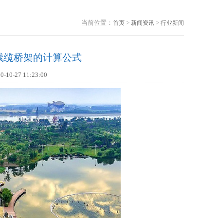
当前位置：
>
>
首页
新闻资讯
行业新闻
线缆桥架的计算公式
0-27 11:23:00