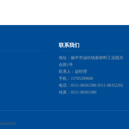
们
联系我们
地址：扬中市油坊镇新材料工业园兴
会路1号
联系人：赵经理
手机：15705289668
电话：0511-88363386 0511-88352202
传真：0511-88363386
2000938号