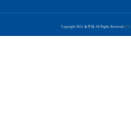
Copyright 2021 金手指 All Rights Reserved.
苏IC