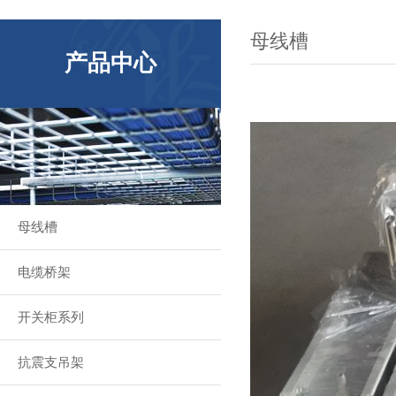
母线槽
产品中心
母线槽
电缆桥架
开关柜系列
抗震支吊架