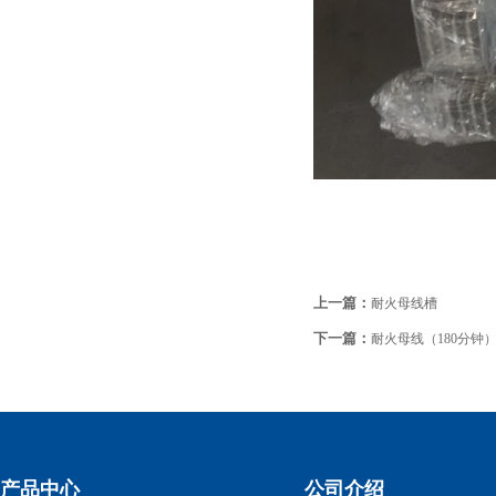
上一篇：
耐火母线槽
下一篇：
耐火母线（180分钟
产品中心
公司介绍