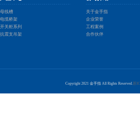
母线槽
关于金手指
电缆桥架
企业荣誉
开关柜系列
工程案例
抗震支吊架
合作伙伴
Copyright 2021 金手指 All Rights Reserved.
苏IC